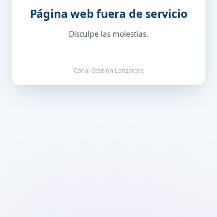
Página web fuera de servicio
Disculpe las molestias.
Canal Gestión Lanzarote